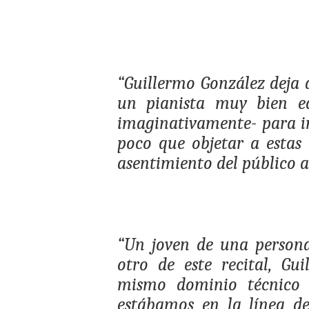
“Guillermo González deja 
un pianista muy bien e
imaginativamente- para in
poco que objetar a estas
asentimiento del público as
“Un joven de una person
otro de este recital, Gu
mismo dominio técnico 
estábamos en la línea de