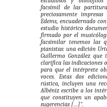
estudiosos y bibliófilo
facsímil de las partitu
preciosamente impresas
Edems, encuadernado con
estudio histórico documen
firmado por el musicólogo
facsimilar tenemos las 
pianistas: una edición Urt
Guillermo González que i
clarifica las indicaciones 
para que el intérprete ob
voces. Estas dos edicio
rústica, incluyen una rec
Albéniz escribe a los inté
que constituyen un apab
sugerencias […]".