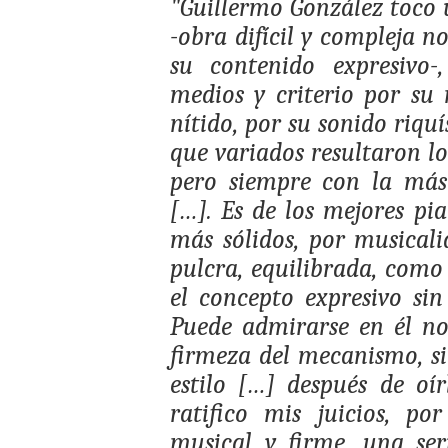
"Guillermo González toco 
-obra difícil y compleja n
su contenido expresivo-
medios y criterio por su
nítido, por su sonido riqu
que variados resultaron lo
pero siempre con la más
[…]. Es de los mejores pia
más sólidos, por musicali
pulcra, equilibrada, como
el concepto expresivo si
Puede admirarse en él no 
firmeza del mecanismo, si
estilo […] después de oí
ratifico mis juicios, po
musical y firme, una se