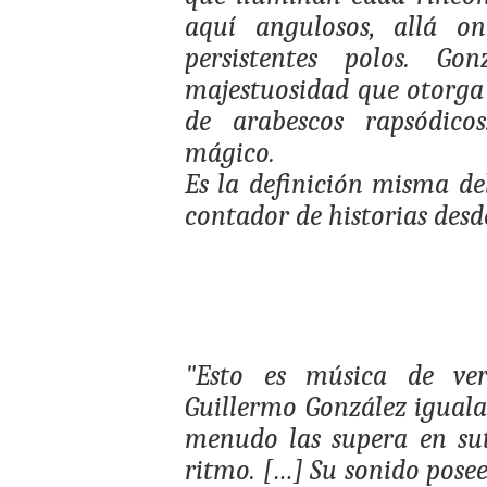
aquí angulosos, allá on
persistentes polos. G
majestuosidad que otorga
de arabescos rapsódico
mágico.
Es la definición misma de
contador de historias desde
"Esto es música de ver
Guillermo González iguala 
menudo las supera en sut
ritmo. […] Su sonido pose