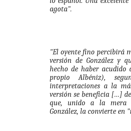
lo español. Una excelente
agota".
"El oyente fino percibirá 
versión de González y q
hecho de haber acudido a
propio Albéniz), seg
interpretaciones a la má
versión se beneficia […] d
que, unido a la mera c
González, la convierte en "