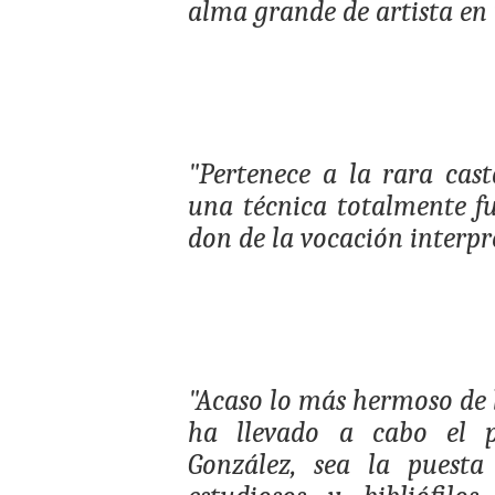
alma grande de artista en
"Pertenece a la rara cast
una técnica totalmente f
don de la vocación interpr
"Acaso lo más hermoso de l
ha llevado a cabo el pi
González, sea la puesta 