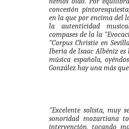
hemos oído. Por equilibr
concesión pintoresquiest
en la que por encima del l
la autenticidad musica
compases de la la "Evocaci
"Corpus Christie en Sevill
Iberia de Isaac Albéniz es
música española, oyéndos
González hay una más que
"Excelente solista, muy s
sonoridad mozartiana to
intervención, tocando m