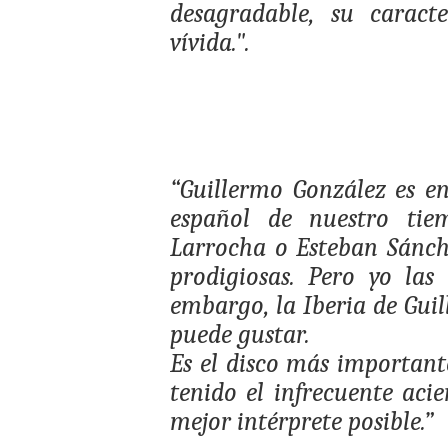
desagradable, su caract
vívida.".
“Guillermo González es en
español de nuestro tiem
Larrocha o Esteban Sánche
prodigiosas. Pero yo las
embargo, la Iberia de Guil
puede gustar.
Es el disco más important
tenido el infrecuente aci
mejor intérprete posible.”