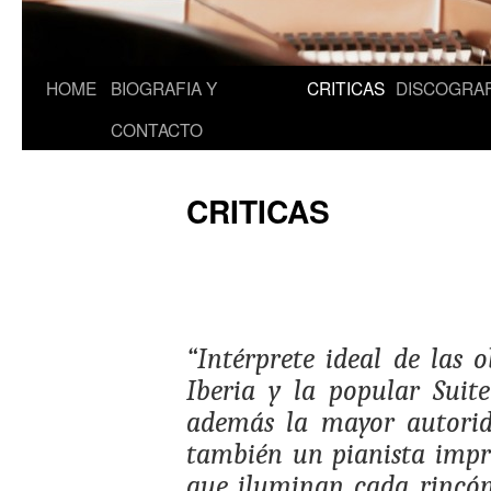
HOME
BIOGRAFIA Y
CRITICAS
DISCOGRAF
CONTACTO
CRITICAS
“Intérprete ideal de las 
Iberia y la popular Suit
además la mayor autorid
también un pianista impr
que iluminan cada rincón