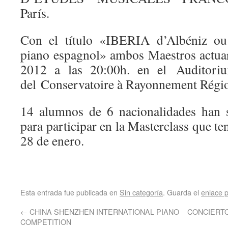
París.
Con el título «IBERIA d’Albéniz ou 
piano espagnol» ambos Maestros actua
2012 a las 20:00h. en el Auditori
del Conservatoire à Rayonnement Régio
14 alumnos de 6 nacionalidades han s
para participar en la Masterclass que te
28 de enero.
Esta entrada fue publicada en
Sin categoría
. Guarda el
enlace 
←
CHINA SHENZHEN INTERNATIONAL PIANO
CONCIERTO 
COMPETITION